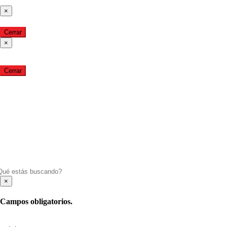
×
Cerrar
×
Cerrar
×
Campos obligatorios.