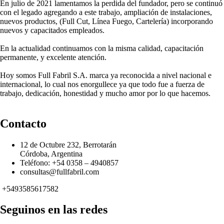
En julio de 2021 lamentamos la perdida del fundador, pero se continuó
con el legado agregando a este trabajo, ampliación de instalaciones,
nuevos productos, (Full Cut, Línea Fuego, Cartelería) incorporando
nuevos y capacitados empleados.
En la actualidad continuamos con la misma calidad, capacitación
permanente, y excelente atención.
Hoy somos Full Fabril S.A. marca ya reconocida a nivel nacional e
internacional, lo cual nos enorgullece ya que todo fue a fuerza de
trabajo, dedicación, honestidad y mucho amor por lo que hacemos.
Contacto
12 de Octubre 232, Berrotarán
Córdoba, Argentina
Teléfono: +54 0358 – 4940857
consultas@fullfabril.com
+5493585617582
Seguinos en las redes