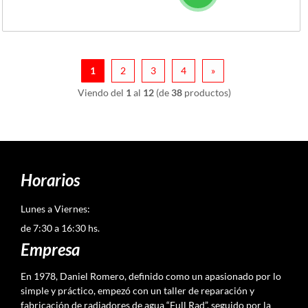
1
2
3
4
»
Viendo del
1
al
12
(de
38
productos)
Horarios
Lunes a Viernes:
de 7:30 a 16:30 hs.
Empresa
En 1978, Daniel Romero, definido como un apasionado por lo
simple y práctico, empezó con un taller de reparación y
fabricación de radiadores de agua “Full Rad”, seguido por la