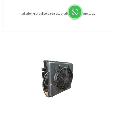
Radiador Hidráulico para cosechadora Don Roque 170...