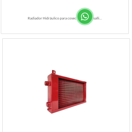
Radiador Hidráulico para cosechadora Vassalli...