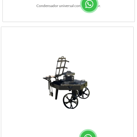
Condensador universal con encauzador.