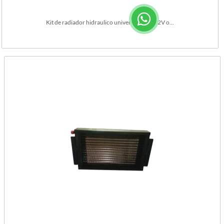
Kit de radiador hidraulico universal (para 12V o...