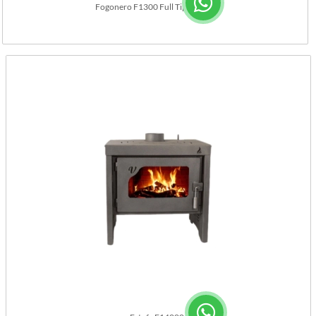
Fogonero F1300 Full Tipo Carro