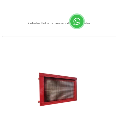
Radiador Hidráulico universal sin encauzador.