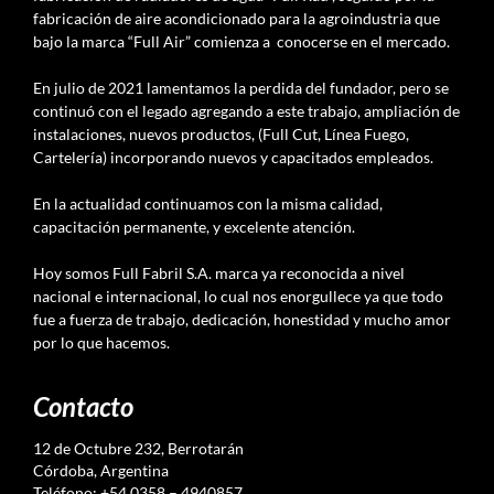
fabricación de aire acondicionado para la agroindustria que
bajo la marca “Full Air” comienza a conocerse en el mercado.
En julio de 2021 lamentamos la perdida del fundador, pero se
continuó con el legado agregando a este trabajo, ampliación de
instalaciones, nuevos productos, (Full Cut, Línea Fuego,
Cartelería) incorporando nuevos y capacitados empleados.
En la actualidad continuamos con la misma calidad,
capacitación permanente, y excelente atención.
Hoy somos Full Fabril S.A. marca ya reconocida a nivel
nacional e internacional, lo cual nos enorgullece ya que todo
fue a fuerza de trabajo, dedicación, honestidad y mucho amor
por lo que hacemos.
Contacto
12 de Octubre 232, Berrotarán
Córdoba, Argentina
Teléfono: +54 0358 – 4940857