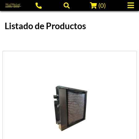
(
0
)
Listado de Productos