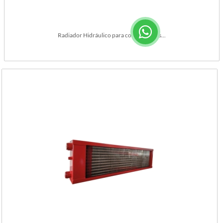
Radiador Hidráulico para cosechadoras...