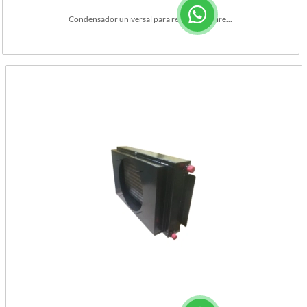
Condensador universal para reforma de aire...