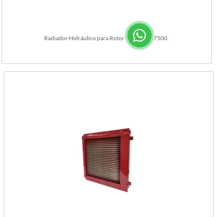
Radiador Hidráulico para Rotor Vassalli AX 7500.