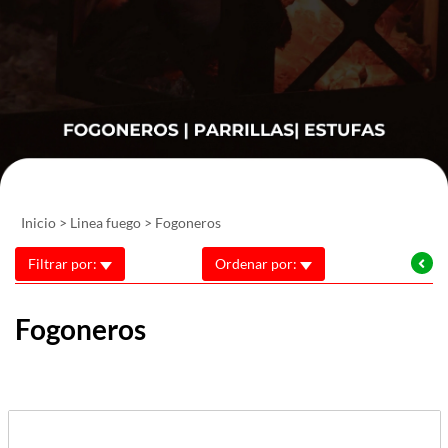
Inicio
>
Linea fuego
>
Fogoneros
Filtrar por:
Ordenar por:
Fogoneros