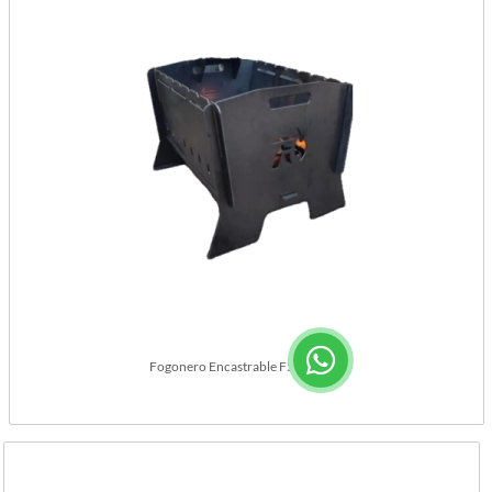
Fogonero Encastrable F500 Base.