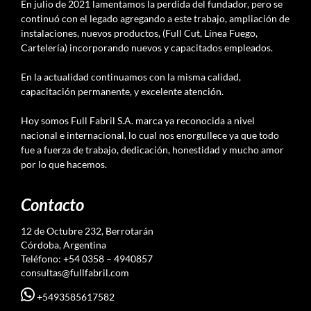
En julio de 2021 lamentamos la perdida del fundador, pero se
continuó con el legado agregando a este trabajo, ampliación de
instalaciones, nuevos productos, (Full Cut, Línea Fuego,
Cartelería) incorporando nuevos y capacitados empleados.
En la actualidad continuamos con la misma calidad,
capacitación permanente, y excelente atención.
Hoy somos Full Fabril S.A. marca ya reconocida a nivel
nacional e internacional, lo cual nos enorgullece ya que todo
fue a fuerza de trabajo, dedicación, honestidad y mucho amor
por lo que hacemos.
Contacto
12 de Octubre 232, Berrotarán
Córdoba, Argentina
Teléfono: +54 0358 – 4940857
consultas@fullfabril.com
+5493585617582