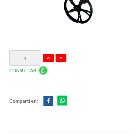
CONSULTAR
Compartí en: