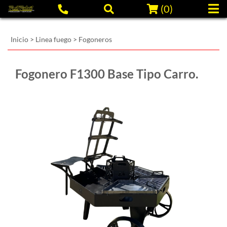
(
0
)
Inicio
>
Linea fuego
>
Fogoneros
Fogonero F1300 Base Tipo Carro.