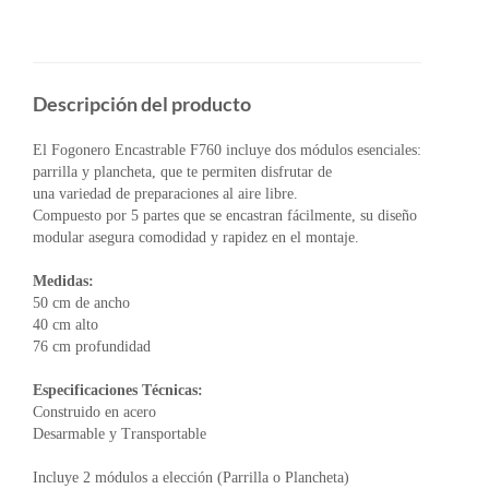
Descripción del producto
El Fogonero Encastrable F760 incluye dos módulos esenciales:
parrilla y plancheta, que te permiten disfrutar de
una variedad de preparaciones al aire libre.
Compuesto por 5 partes que se encastran fácilmente, su diseño
modular asegura comodidad y rapidez en el montaje.
Medidas:
50 cm de ancho
40 cm alto
76 cm profundidad
Especificaciones Técnicas:
Construido en acero
Desarmable y Transportable
Incluye 2 módulos a elección (Parrilla o Plancheta)