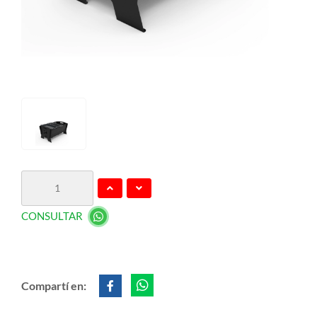
CONSULTAR
Compartí en: