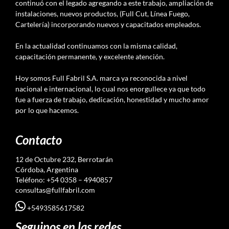
continuó con el legado agregando a este trabajo, ampliación de
instalaciones, nuevos productos, (Full Cut, Línea Fuego,
Cartelería) incorporando nuevos y capacitados empleados.
En la actualidad continuamos con la misma calidad,
capacitación permanente, y excelente atención.
Hoy somos Full Fabril S.A. marca ya reconocida a nivel
nacional e internacional, lo cual nos enorgullece ya que todo
fue a fuerza de trabajo, dedicación, honestidad y mucho amor
por lo que hacemos.
Contacto
12 de Octubre 232, Berrotarán
Córdoba, Argentina
Teléfono: +54 0358 – 4940857
consultas@fullfabril.com
+5493585617582
Seguinos en las redes