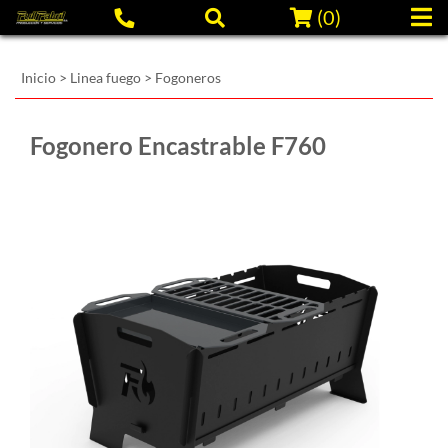
(
0
)
Inicio
>
Linea fuego
>
Fogoneros
Fogonero Encastrable F760