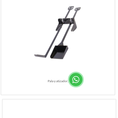
Pala y atizador.