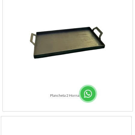
Plancheta 2 Hornallas.