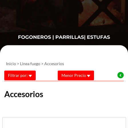
Inicio
>
Linea fuego
>
Accesorios
Filtrar por:
Menor Precio
Accesorios