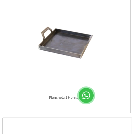
Plancheta 1 Hornalla.