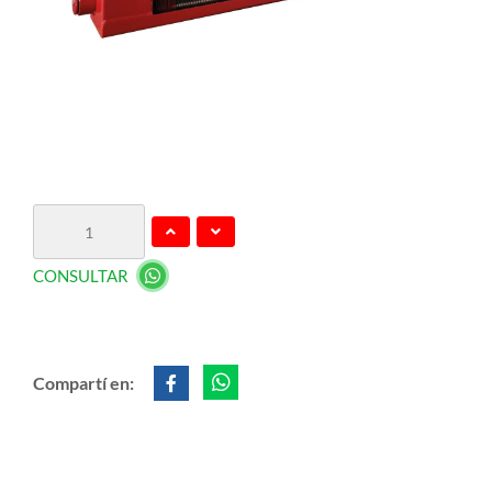
CONSULTAR
Compartí en: