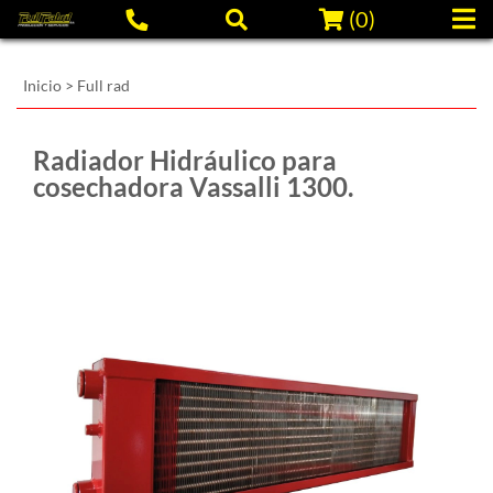
(
0
)
Inicio
>
Full rad
Radiador Hidráulico para
cosechadora Vassalli 1300.