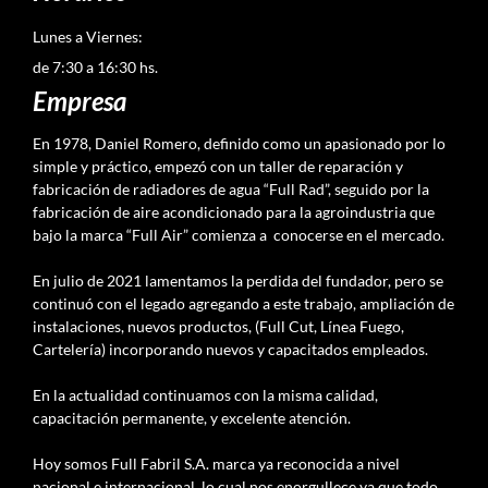
Lunes a Viernes:
de 7:30 a 16:30 hs.
Empresa
En 1978, Daniel Romero, definido como un apasionado por lo
simple y práctico, empezó con un taller de reparación y
fabricación de radiadores de agua “Full Rad”, seguido por la
fabricación de aire acondicionado para la agroindustria que
bajo la marca “Full Air” comienza a conocerse en el mercado.
En julio de 2021 lamentamos la perdida del fundador, pero se
continuó con el legado agregando a este trabajo, ampliación de
instalaciones, nuevos productos, (Full Cut, Línea Fuego,
Cartelería) incorporando nuevos y capacitados empleados.
En la actualidad continuamos con la misma calidad,
capacitación permanente, y excelente atención.
Hoy somos Full Fabril S.A. marca ya reconocida a nivel
nacional e internacional, lo cual nos enorgullece ya que todo