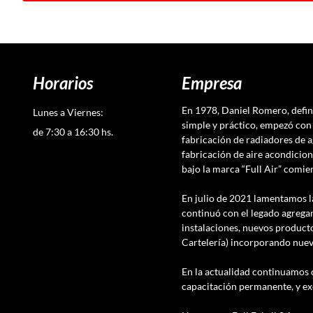
Horarios
Empresa
En 1978, Daniel Romero, defi
Lunes a Viernes:
simple y práctico, empezó con 
de 7:30 a 16:30 hs.
fabricación de radiadores de a
fabricación de aire acondicion
bajo la marca “Full Air” comi
En julio de 2021 lamentamos l
continuó con el legado agregan
instalaciones, nuevos producto
Cartelería) incorporando nue
En la actualidad continuamos 
capacitación permanente, y ex