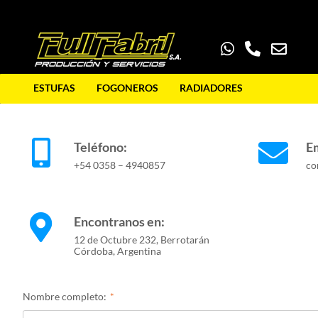
Contacto
ESTUFAS
FOGONEROS
RADIADORES
Teléfono:
Em
+54 0358 – 4940857
co
Encontranos en:
12 de Octubre 232, Berrotarán
Córdoba, Argentina
Nombre completo: