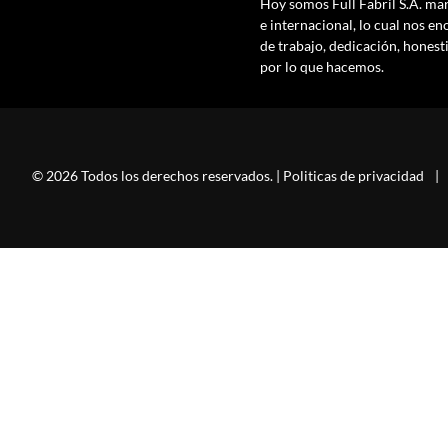
Hoy somos Full Fabril S.A. mar
e internacional, lo cual nos en
de trabajo, dedicación, hones
por lo que hacemos.
© 2026 Todos los derechos reservados. |
Politicas de privacidad
|